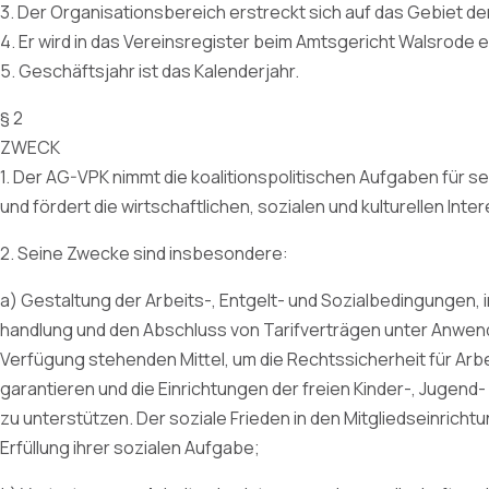
3. Der Organisationsbereich erstreckt sich auf das Gebiet d
4. Er wird in das Vereinsregister beim Amtsgericht Walsrode 
5. Geschäftsjahr ist das Kalenderjahr.
§ 2
ZWECK
1. Der AG-VPK nimmt die koalitionspolitischen Aufgaben für se
und fördert die wirtschaftlichen, sozialen und kulturellen Inte
2. Seine Zwecke sind insbesondere:
a) Gestaltung der Arbeits-, Entgelt- und Sozialbedingungen,
handlung und den Abschluss von Tarifverträgen unter Anwend
Verfügung stehenden Mittel, um die Rechtssicherheit für Ar
garantieren und die Einrichtungen der freien Kinder-, Jugend- u
zu unterstützen. Der soziale Frieden in den Mitgliedseinricht
Erfüllung ihrer sozialen Aufgabe;