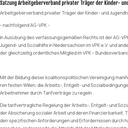
Satzung Arbeitgeberverband privater Träger der Kinder- un
Arbeitgeberverband privater Träger der Kinder- und Jugendhi
- nachfolgend AG-VPK -
In Ausübung des verfassungsgemäßen Rechts ist der AG-VPK, 
Jugend- und Sozialhilfe in Niedersachsen im VPK e.V. und and
der gleichzeitig ordentliches Mitglied im VPK – Bundesverband 
Mit der Bildung dieser koalitionspolitischen Vereinigung manif
ren festen Willen, die Arbeits-, Entgelt- und Sozialbedingung
Arbeitnehmer durch Tarifverträge zu regeln.
Die tarifvertragliche Regelung der Arbeits-, Entgelt- und Soz
der Absicherung sozialer Arbeit und deren Finanzierbarkeit. T
den spezifischen Anforderungen und Erfordernissen durch 