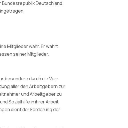
er Bundesrepublik Deutschland.
eingetragen.
ine Mitglieder wahr. Er wahrt
ressen seiner Mitglieder.
 insbesondere durch die Ver-
ung aller den Arbeitgebern zur
beitnehmer und Arbeitgeber zu
nd Sozialhilfe in ihrer Arbeit
ungen dient der Förderung der