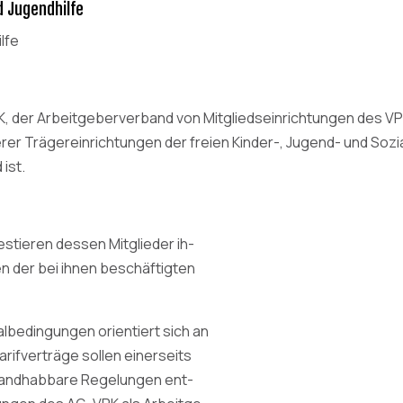
d Jugendhilfe
lfe
der Arbeitgeberverband von Mitgliedseinrichtungen des VPK 
erer Trägereinrichtungen der freien Kinder-, Jugend- und Soz
ist.
estieren dessen Mitglieder ih-
en der bei ihnen beschäftigten
ialbedingungen orientiert sich an
arifverträge sollen einerseits
handhabbare Regelungen ent-