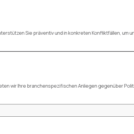
unterstützen Sie präventiv und in konkreten Konfliktfällen, um
treten wir Ihre branchenspezifischen Anliegen gegenüber Poli