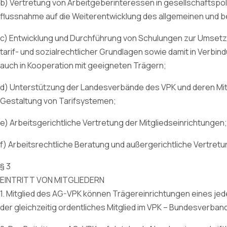
b) Vertretung von Arbeitgeberinteressen in gesellschaftspol
flussnahme auf die Weiterentwicklung des allgemeinen und 
c) Entwicklung und Durchführung von Schulungen zur Umset
tarif- und sozialrechtlicher Grundlagen sowie damit in Verb
auch in Kooperation mit geeigneten Trägern;
d) Unterstützung der Landesverbände des VPK und deren Mit
Gestaltung von Tarifsystemen;
e) Arbeitsgerichtliche Vertretung der Mitgliedseinrichtungen;
f) Arbeitsrechtliche Beratung und außergerichtliche Vertretu
§ 3
EINTRITT VON MITGLIEDERN
1. Mitglied des AG-VPK können Trägereinrichtungen eines je
der gleichzeitig ordentliches Mitglied im VPK – Bundesverband 