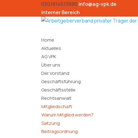
030/814513980
info@ag-vpk.de
Interner Bereich
Home
Aktuelles
AG VPK
Über uns
Der Vorstand
Geschäftsführung
Geschäftsstelle
Rechtsanwalt
Mitgliedschaft
Warum Mitglied werden?
Satzung
Beitragsordnung