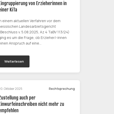
Eingruppierung von Erzieherinnen in
einer KiTa
In einem aktuellen Verfahren vor dem
hessischen Landesarbietsgericht
(Beschluss v. 5.08.2025, Az 4 TaBV 113/24)
ging es um die Frage, ob Erzieher/-innen
einen Anspruch auf eine…
Weiterlesen
20. Oktober 2025
Rechtsprechung
Zustellung auch per
Einwurfeinschreiben nicht mehr zu
empfehlen