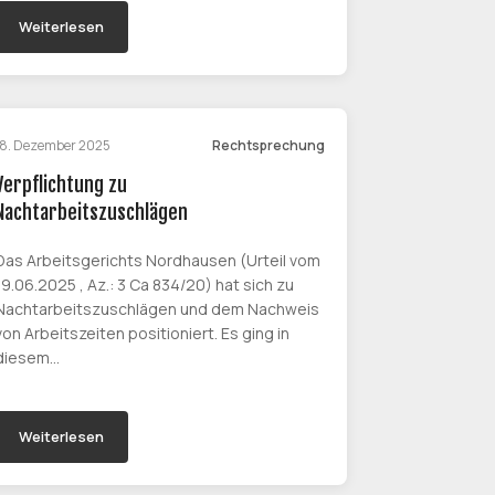
Weiterlesen
18. Dezember 2025
Rechtsprechung
Verpflichtung zu
Nachtarbeitszuschlägen
Das Arbeitsgerichts Nordhausen (Urteil vom
19.06.2025 , Az.: 3 Ca 834/20) hat sich zu
Nachtarbeitszuschlägen und dem Nachweis
von Arbeitszeiten positioniert. Es ging in
diesem…
Weiterlesen