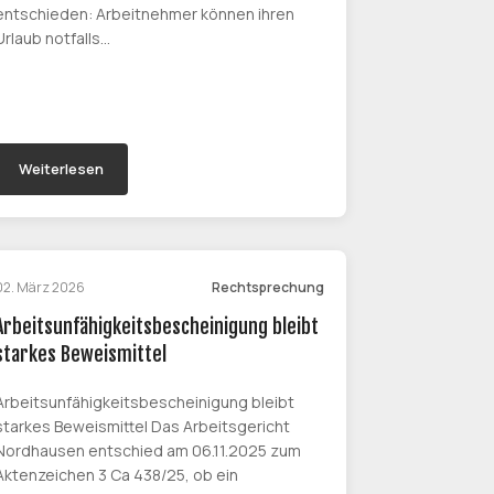
entschieden: Arbeitnehmer können ihren
Urlaub notfalls…
Weiterlesen
02. März 2026
Rechtsprechung
Arbeitsunfähigkeitsbescheinigung bleibt
starkes Beweismittel
Arbeitsunfähigkeitsbescheinigung bleibt
starkes Beweismittel Das Arbeitsgericht
Nordhausen entschied am 06.11.2025 zum
Aktenzeichen 3 Ca 438/25, ob ein