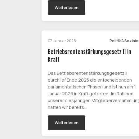
Weiterlesen
07. Januar 2026
Politik & Soziale
Betriebsrentenstärkungsgesetz II in
Kraft
Das Betriebsrentenstärkungsgesetz II
durchlief Ende 2025 die entscheidenden
parlamentarischen Phasen und ist nun am 1.
Januar 2026 in Kraft getreten. Im Rahmen
unserer diesjährigen Mitgliederversammlun
hatten wir bereits…
Weiterlesen