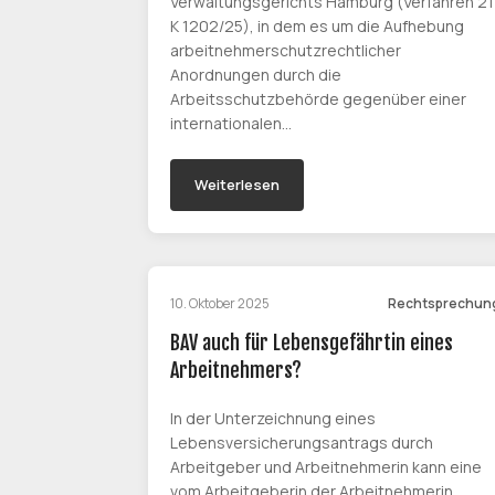
Verwaltungsgerichts Hamburg (Verfahren 21
K 1202/25), in dem es um die Aufhebung
arbeitnehmerschutzrechtlicher
Anordnungen durch die
Arbeitsschutzbehörde gegenüber einer
internationalen…
Weiterlesen
10. Oktober 2025
Rechtsprechun
BAV auch für Lebensgefährtin eines
Arbeitnehmers?
In der Unterzeichnung eines
Lebensversicherungsantrags durch
Arbeitgeber und Arbeitnehmerin kann eine
vom Arbeitgeberin der Arbeitnehmerin