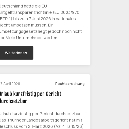
Deutschland hätte die EU
Entgelttransparenzrichtlinie (EU 2023/970,
„ETRL“) bis zum 7. Juni 2026 in nationales
Recht umsetzen müssen. Ein
Umsetzungsgesetz liegt jedoch noch nicht
vor. Viele Unternehmen werten…
Weiterlesen
27. April 2026
Rechtsprechung
Urlaub kurzfristig per Gericht
durchsetzbar
Urlaub kurzfristig per Gericht durchsetzbar
Das Thüringer Landesarbeitsgericht hat mit
Beschluss vom 2. März 2026 (Az. 4 Ta 15/26)