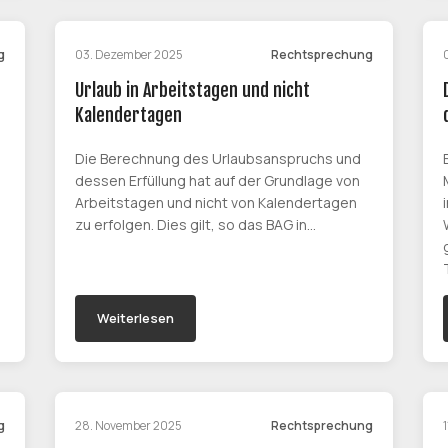
g
03. Dezember 2025
Rechtsprechung
Urlaub in Arbeitstagen und nicht
Kalendertagen
Die Berechnung des Urlaubsanspruchs und
dessen Erfüllung hat auf der Grundlage von
Arbeitstagen und nicht von Kalendertagen
zu erfolgen. Dies gilt, so das BAG in…
Weiterlesen
g
28. November 2025
Rechtsprechung