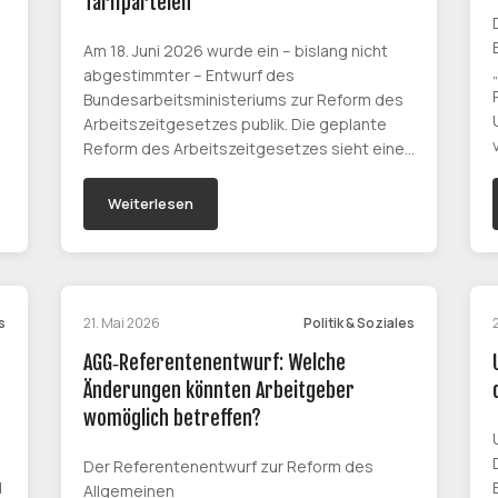
Tarifparteien
Am 18. Juni 2026 wurde ein – bislang nicht
abgestimmter – Entwurf des
Bundesarbeitsministeriums zur Reform des
Arbeitszeitgesetzes publik. Die geplante
Reform des Arbeitszeitgesetzes sieht eine…
Weiterlesen
s
21. Mai 2026
Politik & Soziales
AGG‑Referentenentwurf: Welche
Änderungen könnten Arbeitgeber
womöglich betreffen?
Der Referentenentwurf zur Reform des
d
Allgemeinen