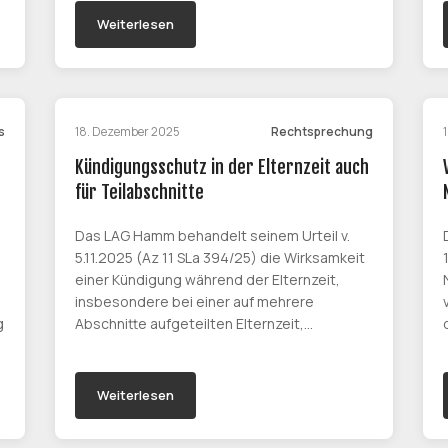
Weiterlesen
s
18. Dezember 2025
Rechtsprechung
Kündigungsschutz in der Elternzeit auch
für Teilabschnitte
Das LAG Hamm behandelt seinem Urteil v.
5.11.2025 (Az 11 SLa 394/25) die Wirksamkeit
einer Kündigung während der Elternzeit,
insbesondere bei einer auf mehrere
g
Abschnitte aufgeteilten Elternzeit,…
Weiterlesen