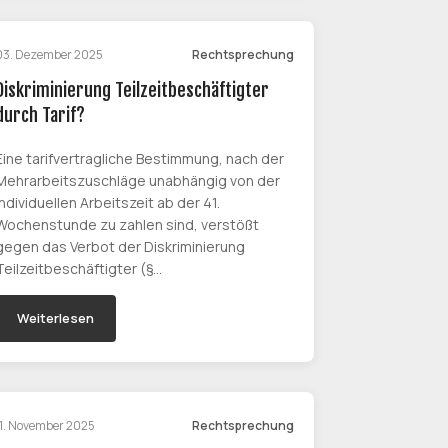
03. Dezember 2025
Rechtsprechung
Diskriminierung Teilzeitbeschäftigter
durch Tarif?
Eine tarifvertragliche Bestimmung, nach der
Mehrarbeitszuschläge unabhängig von der
individuellen Arbeitszeit ab der 41.
Wochenstunde zu zahlen sind, verstößt
gegen das Verbot der Diskriminierung
Teilzeitbeschäftigter (§…
Weiterlesen
11. November 2025
Rechtsprechung