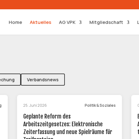
Home
Aktuelles
AG VPK
Mitgliedschaft
echung
Verbandsnews
g
25. Juni 2026
Politik & Soziales
Geplante Reform des
Arbeitszeitgesetzes: Elektronische
Zeiterfassung und neue Spielräume für